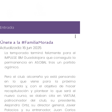
Entrada
Únete a la #FamiliaMorada
Actualizado:
16 jun 2025
La temporada terminó felizmente para el 
IMPULSE BM Guadalajara que conseguía la 
permanencia en ASOBAL tras un partido 
agónico. 
Pero el club alcarreño ya está pensando 
en lo que viene para la próxima 
temporada y, con el objetivo de hacer 
recapitulación y plantear lo que será el 
nuevo curso, se daban cita en VIATUM, 
patrocinador del club, su presidente, 
Alejandro Ortiz, su director general, Javier 
Palacios y su entrenador, Juan Carlos 