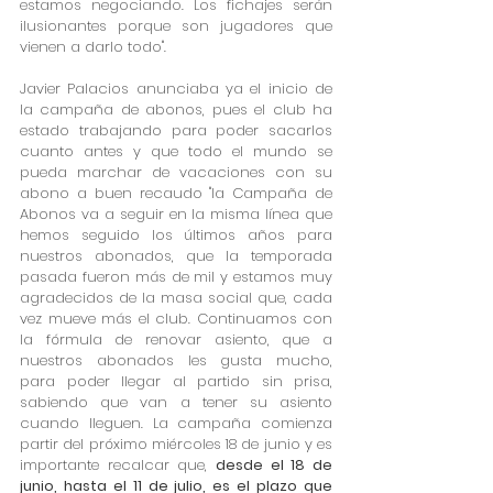
estamos negociando. Los fichajes serán 
ilusionantes porque son jugadores que 
vienen a darlo todo".
Javier Palacios anunciaba ya el inicio de 
la campaña de abonos, pues el club ha 
estado trabajando para poder sacarlos 
cuanto antes y que todo el mundo se 
pueda marchar de vacaciones con su 
abono a buen recaudo "la Campaña de 
Abonos va a seguir en la misma línea que 
hemos seguido los últimos años para 
nuestros abonados, que la temporada 
pasada fueron más de mil y estamos muy 
agradecidos de la masa social que, cada 
vez mueve más el club. Continuamos con 
la fórmula de renovar asiento, que a 
nuestros abonados les gusta mucho, 
para poder llegar al partido sin prisa, 
sabiendo que van a tener su asiento 
cuando lleguen. La campaña comienza 
partir del próximo miércoles 18 de junio y es 
importante recalcar que, 
desde el 18 de 
junio, hasta el 11 de julio, es el plazo que 