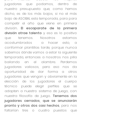
jugadores que podamos, dentro de 
nuestro presupuesto que, como hemos 
dicho, es de los más bajos, si no el más 
bajo de ASOBAL esta temporada, para para 
competir el año que viene en primera 
división. 
El escaparate de la primera 
división atrae talento
 y eso es lo positivo 
que tenemos. Nosotros estamos 
acostumbrados  a hacer esto, a 
conformar plantillas tarde, porque nunca 
sabemos dónde vamos a estar la siguiente 
temporada, entonces a nosotros nos pilla 
bailando en el alambre. Perdemos 
jugadores valiosos, pero eso nos da 
oportunidad de dar forma a otros 
jugadores que vengan y obviamente en la 
elección de los jugadores el cuerpo 
técnico puede elegir perfiles que se 
adapten a nuestro sistema de juego, con 
nuestra filosofía de juego. 
Tenemos dos 
jugadores cerrados, que se anunciarán 
pronto y otros dos casi hechos
, pero nos 
faltarían tres o cuatro puestos que 