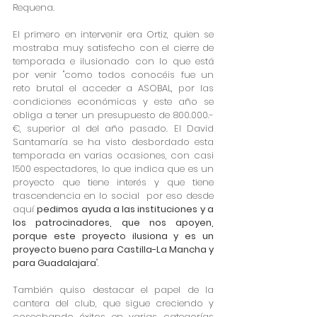
Requena. 
El primero en intervenir era Ortiz, quien se 
mostraba muy satisfecho con el cierre de 
temporada e ilusionado con lo que está 
por venir "como todos conocéis fue un 
reto brutal el acceder a ASOBAL, por las 
condiciones económicas y este año se 
obliga a tener un presupuesto de 800.000.-
€, superior al del año pasado. El David 
Santamaría se ha visto desbordado esta 
temporada en varias ocasiones, con casi 
1500 espectadores, lo que indica que es un 
proyecto que tiene interés y que tiene 
trascendencia en lo social  por eso desde 
aquí 
pedimos ayuda a las instituciones y a 
los patrocinadores, que nos apoyen, 
porque este proyecto ilusiona y es un 
proyecto bueno para Castilla-La Mancha y 
para Guadalajara
".
También quiso destacar el papel de la 
cantera del club, que sigue creciendo y 
cosechando éxitos en varias categorías 