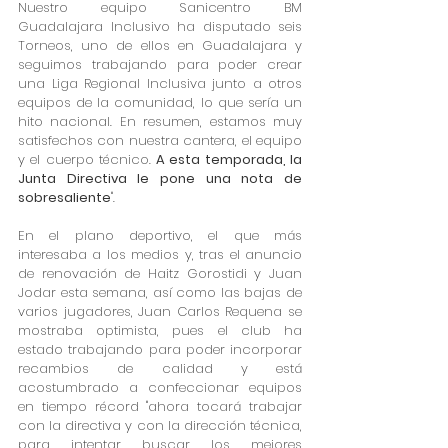
Nuestro equipo Sanicentro BM 
Guadalajara Inclusivo ha disputado seis 
Torneos, uno de ellos en Guadalajara y 
seguimos trabajando para poder crear 
una Liga Regional Inclusiva junto a otros 
equipos de la comunidad, lo que sería un 
hito nacional. En resumen, estamos muy 
satisfechos con nuestra cantera, el equipo 
y el cuerpo técnico. 
A esta temporada, la 
Junta Directiva le pone una nota de 
sobresaliente
".
En el plano deportivo, el que más 
interesaba a los medios y, tras el anuncio 
de renovación de Haitz Gorostidi y Juan 
Jodar esta semana, así como las bajas de 
varios jugadores, Juan Carlos Requena se 
mostraba optimista, pues el club ha 
estado trabajando para poder incorporar 
recambios de calidad y está 
acostumbrado a confeccionar equipos 
en tiempo récord "ahora tocará trabajar 
con la directiva y con la dirección técnica, 
para intentar buscar los mejores 