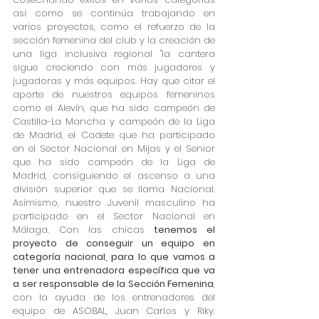
así como se continúa trabajando en 
varios proyectos, como el refuerzo de la 
sección femenina del club y la creación de 
una liga inclusiva regional "la cantera 
sigue creciendo con más jugadores y 
jugadoras y más equipos. Hay que citar el 
aporte de nuestros equipos femeninos 
como el Alevín, que ha sido campeón de 
Castilla-La Mancha y campeón de la Liga 
de Madrid, el Cadete que ha participado 
en el Sector Nacional en Mijas y el Senior  
que ha sido campeón de la Liga de 
Madrid, consiguiendo el ascenso a una 
división superior que se llama Nacional. 
Asimismo, nuestro Juvenil masculino ha 
participado en el Sector Nacional en 
Málaga. Con las chicas 
tenemos el 
proyecto de conseguir un equipo en 
categoría nacional, para lo que vamos a 
tener una entrenadora específica que va 
a ser responsable de la Sección Femenina
, 
con la ayuda de los entrenadores del 
equipo de ASOBAL, Juan Carlos y Riky. 