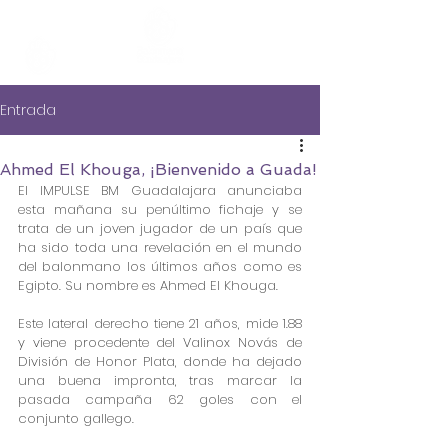
Entrada
Ahmed El Khouga, ¡Bienvenido a Guada!
El IMPULSE BM Guadalajara anunciaba 
esta mañana su penúltimo fichaje y se 
trata de un joven jugador de un país que 
ha sido toda una revelación en el mundo 
del balonmano los últimos años como es 
Egipto. Su nombre es Ahmed El Khouga.
Este lateral derecho tiene 21 años, mide 1.88 
y viene procedente del Valinox Novás de 
División de Honor Plata, donde ha dejado 
una buena impronta, tras marcar la 
pasada campaña 62 goles con el 
conjunto gallego.