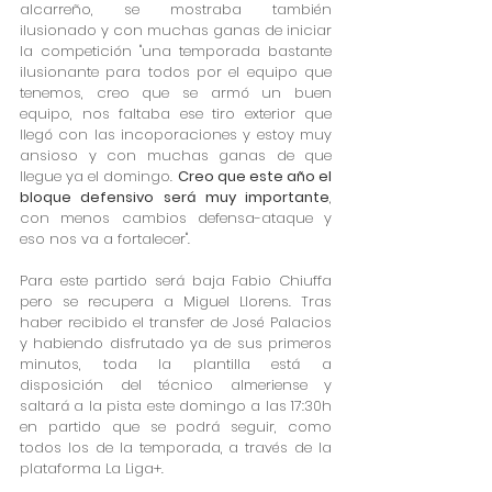
alcarreño, se mostraba también 
ilusionado y con muchas ganas de iniciar 
la competición "una temporada bastante 
ilusionante para todos por el equipo que 
tenemos, creo que se armó un buen 
equipo, nos faltaba ese tiro exterior que 
llegó con las incoporaciones y estoy muy 
ansioso y con muchas ganas de que 
llegue ya el domingo. 
Creo que este año el 
bloque defensivo será muy importante
, 
con menos cambios defensa-ataque y 
eso nos va a fortalecer".
Para este partido será baja Fabio Chiuffa 
pero se recupera a Miguel Llorens. Tras 
haber recibido el transfer de José Palacios 
y habiendo disfrutado ya de sus primeros 
minutos, toda la plantilla está a 
disposición del técnico almeriense y 
saltará a la pista este domingo a las 17:30h 
en partido que se podrá seguir, como 
todos los de la temporada, a través de la 
plataforma La Liga+.