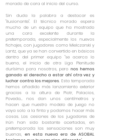
morado de cara al inicio del curso.
Sin duda la palabra a destacar es 
"ilusionante". El técnico morado espera 
mucho de un equipo que ha mostrado 
una cara excelente durante la 
pretemporada, especialmente los nuevos 
fichajes, con jugadores como Mielczarski y 
Lantz, que ya se han convertido en básicos 
dentro del primer equipo "se acerca lo 
bueno, el inicio de otra Liga Plenitude 
durísima para nosotros, pero 
nos hemos 
ganado el derecho a estar ahí otra vez y 
luchar contra los mejores
. Esta temporada 
hemos añadido más lanzamiento exterior 
gracias a la altura de Piotr, Palacios, 
Poveda... nos dan unos centímetros y 
hacen que nuestro modelo de juego no 
vaya solo a la finta y podamos hacer más 
cosas. Las cesiones de los jugadores de 
Irún han sido bastante acertadas, en 
pretemporada las sensaciones son muy 
buenas, 
en esta nueva era de ASOBAL 