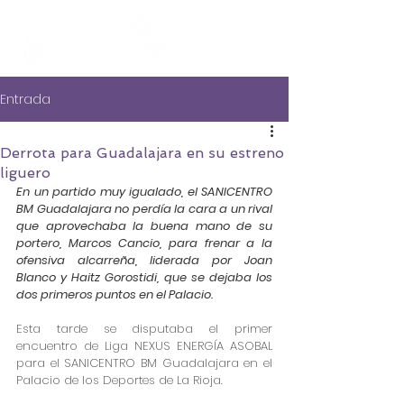
Entrada
Derrota para Guadalajara en su estreno
liguero
En un partido muy igualado, el SANICENTRO 
BM Guadalajara no perdía la cara a un rival 
que aprovechaba la buena mano de su 
portero, Marcos Cancio, para frenar a la 
ofensiva alcarreña, liderada por Joan 
Blanco y Haitz Gorostidi, que se dejaba los 
dos primeros puntos en el Palacio.
Esta tarde se disputaba el primer 
encuentro de Liga NEXUS ENERGÍA ASOBAL 
para el SANICENTRO BM Guadalajara en el 
Palacio de los Deportes de La Rioja.