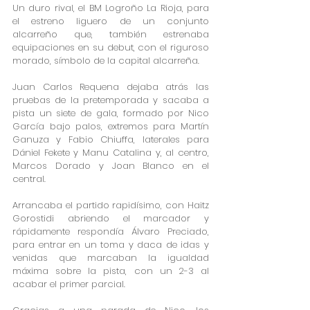
Un duro rival, el BM Logroño La Rioja, para 
el estreno liguero de un conjunto 
alcarreño que, también estrenaba 
equipaciones en su debut, con el riguroso 
morado, símbolo de la capital alcarreña. 
Juan Carlos Requena dejaba atrás las 
pruebas de la pretemporada y sacaba a 
pista un siete de gala, formado por Nico 
García bajo palos, extremos para Martín 
Ganuza y Fabio Chiuffa, laterales para 
Dániel Fekete y Manu Catalina y, al centro, 
Marcos Dorado y Joan Blanco en el 
central.
Arrancaba el partido rapidísimo, con Haitz 
Gorostidi abriendo el marcador y 
rápidamente respondía Álvaro Preciado, 
para entrar en un toma y daca de idas y 
venidas que marcaban la igualdad 
máxima sobre la pista, con un 2-3 al 
acabar el primer parcial.