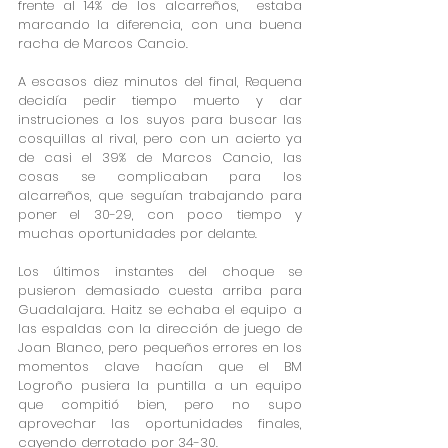
frente al 14% de los alcarreños,  estaba 
marcando la diferencia, con una buena 
racha de Marcos Cancio.
A escasos diez minutos del final, Requena 
decidía pedir tiempo muerto y dar 
instruciones a los suyos para buscar las 
cosquillas al rival, pero con un acierto ya 
de casi el 39% de Marcos Cancio, las 
cosas se complicaban para los 
alcarreños, que seguían trabajando para 
poner el 30-29, con poco tiempo y 
muchas oportunidades por delante.
Los últimos instantes del choque se 
pusieron demasiado cuesta arriba para 
Guadalajara. Haitz se echaba el equipo a 
las espaldas con la dirección de juego de 
Joan Blanco, pero pequeños errores en los 
momentos clave hacían que el BM 
Logroño pusiera la puntilla a un equipo 
que compitió bien, pero no supo 
aprovechar las oportunidades finales, 
cayendo derrotado por 34-30.