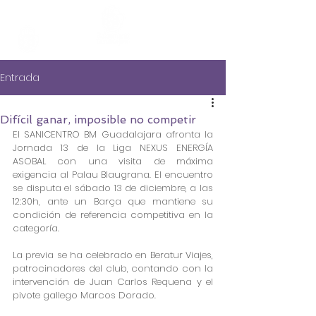
Entrada
Difícil ganar, imposible no competir
El SANICENTRO BM Guadalajara afronta la 
Jornada 13 de la Liga NEXUS ENERGÍA 
ASOBAL con una visita de máxima 
exigencia al Palau Blaugrana. El encuentro 
se disputa el sábado 13 de diciembre, a las 
12:30h, ante un Barça que mantiene su 
condición de referencia competitiva en la 
categoría.
La previa se ha celebrado en Beratur Viajes, 
patrocinadores del club, contando con la 
intervención de Juan Carlos Requena y el 
pivote gallego Marcos Dorado.