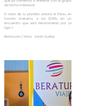
que ya comienza a entrenar con el grupo 
de forma individual.
El resto de la plantilla visitará el Palau en 
horario matutino, a las 12:30h, en un 
encuentro que será retransmitido por La 
Liga +.
Redacción / fotos   Farah Suárez 