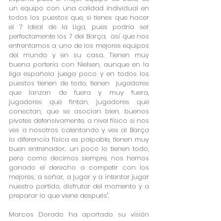
un equipo con una calidad individual en 
todos los puestos que, si tienes que hacer 
el 7 ideal de la Liga, pues podría ser 
perfectamente los 7 del Barça,  así que nos 
enfrentamos a uno de los mejores equipos 
del mundo y en su casa. Tienen muy 
buena portería con Nielsen, aunque en la 
liga española juega poco y en todos los 
puestos tienen de todo, tienen  jugadores 
que lanzan de fuera y muy fuera, 
jugadores que fintan, jugadores que 
conectan, que se asocian bien, buenos 
pivotes defensivamente, a nivel físico si nos 
ves a nosotros calentando y ves al Barça 
la diferencia física es palpable, tienen muy 
buen entrenador.. un poco lo tienen todo, 
pero como decimos siempre, nos hemos 
ganado el derecho a competir con los 
mejores, a soñar, a jugar y a intentar jugar 
nuestro partido, disfrutar del momento y a 
preparar lo que viene después".
Marcos Dorado ha aportado su visión 