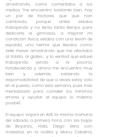
arrastrando, como comentaba a los 
medios "me encuentro bastante bien, hay 
un par de factores que que han 
cambiado, porque antes estaba 
trabajando y no tenía tanto tiempo para 
dedicarle al gimnasio, a mejorar mi 
condición física, estaba con una lesión de 
espalda, una hernia que llevaba como 
siete meses arrastrando que me afectaba 
al tobillo, al glúteo... y la verdad que estuve 
trabajando yendo a la piscina, 
fortaleciendo y ahora me encuentro muy 
bien y además, sabiendo la 
responsabilidad de que a veces estoy solo 
en el puesto, como esta semana, pues más 
mentalizado para cometer los mínimos 
errores y ayudar al equipo lo máximo 
posible".
El equipo viajará en AVE la misma mañana 
del sábado a primera hora, con las bajas 
de Boyarizo, Haitz, Diego Vera, con 
molestias en la rodilla y Manu Catalina, 