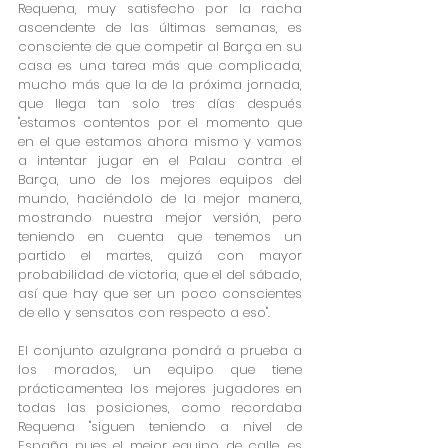
Requena, muy satisfecho por la racha 
ascendente de las últimas semanas, es 
consciente de que competir al Barça en su 
casa es una tarea más que complicada, 
mucho más que la de la próxima jornada, 
que llega tan solo tres días después 
"estamos contentos por el momento que 
en el que estamos ahora mismo y vamos 
a intentar jugar en el Palau contra el 
Barça, uno de los mejores equipos del 
mundo, haciéndolo de la mejor manera, 
mostrando nuestra mejor versión, pero 
teniendo en cuenta que tenemos un 
partido el martes, quizá con mayor 
probabilidad de victoria, que el del sábado, 
así que hay que ser un poco conscientes 
de ello y sensatos con respecto a eso".
El conjunto azulgrana pondrá a prueba a 
los morados, un equipo que tiene 
prácticamentea los mejores jugadores en 
todas las posiciones, como recordaba 
Requena "siguen teniendo a nivel de 
España pues el mejor equipo de calle, es 