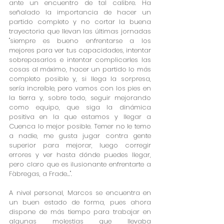
ante un encuentro de tal calibre. Ha 
señalado la importancia de hacer un 
partido completo y no cortar la buena 
trayectoria que llevan las últimas jornadas  
"siempre es bueno enfrentarse a los 
mejores para ver tus capacidades, intentar 
sobrepasarlos e intentar complicarles las 
cosas al máximo, hacer un partido lo más 
completo posible y, si llega la sorpresa, 
sería increíble, pero vamos con los pies en 
la tierra y, sobre todo, seguir mejorando 
como equipo, que siga la dinámica 
positiva en la que estamos y llegar a 
Cuenca lo mejor posible. Temer no le temo 
a nadie, me gusta jugar contra gente 
superior para mejorar, luego corregir 
errores y ver hasta dónde puedes llegar, 
pero claro que es ilusionante enfrentarte a 
Fàbregas, a Frade...". 
A nivel personal, Marcos se encuentra en 
un buen estado de forma, pues ahora 
dispone de más tiempo para trabajar en 
algunas molestias que llevaba 