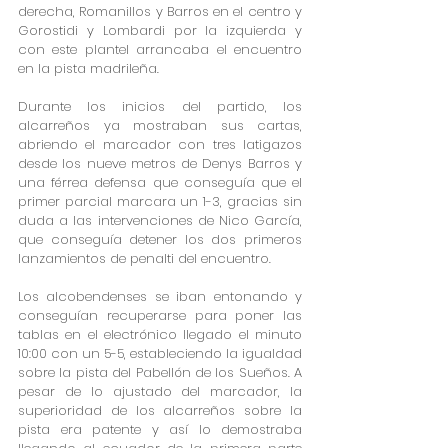
derecha, Romanillos y Barros en el centro y 
Gorostidi y Lombardi por la izquierda y 
con este plantel arrancaba el encuentro 
en la pista madrileña.
Durante los inicios del partido, los 
alcarreños ya mostraban sus cartas, 
abriendo el marcador con tres latigazos 
desde los nueve metros de Denys Barros y 
una férrea defensa que conseguía que el 
primer parcial marcara un 1-3, gracias sin 
duda a las intervenciones de Nico García, 
que conseguía detener los dos primeros 
lanzamientos de penalti del encuentro.  
Los alcobendenses se iban entonando y 
conseguían recuperarse para poner las 
tablas en el electrónico llegado el minuto 
10:00 con un 5-5, estableciendo la igualdad 
sobre la pista del Pabellón de los Sueños. A 
pesar de lo ajustado del marcador, la 
superioridad de los alcarreños sobre la 
pista era patente y así lo demostraba 