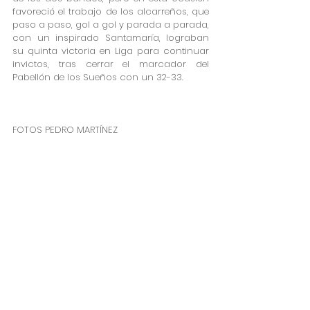
favoreció el trabajo de los alcarreños, que 
paso a paso, gol a gol y parada a parada, 
con un inspirado Santamaría, lograban 
su quinta victoria en Liga para continuar 
invictos, tras cerrar el marcador del 
Pabellón de los Sueños con un 32-33.
FOTOS PEDRO MARTÍNEZ