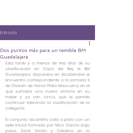
Entrada
Dos puntos más para un temible BM
Guadalajara
Esta tarde y a menos de tres días de su 
clasificación en Copa del Rey, el BM 
Guadalajara disputaba en Alcobendas el 
encuentro correspondiente a la jornada 5 
de División de Honor Plata Masculina, en el 
que sumaba una nueva victoria en su 
haber y ya van cinco, que le permite 
continuar liderando la clasificación de la 
categoría.
El conjunto alcarreño salía a pista con un 
siete inicial formado por Nico García bajo 
palos, Santi Simón y Catalina en la 