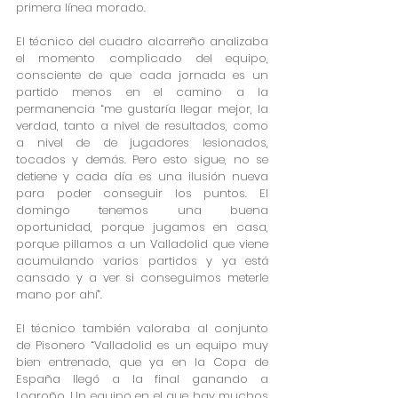
primera línea morado. 
El técnico del cuadro alcarreño analizaba 
el momento complicado del equipo,  
consciente de que cada jornada es un 
partido menos en el camino a la 
permanencia “me gustaría llegar mejor, la 
verdad, tanto a nivel de resultados, como 
a nivel de de jugadores lesionados, 
tocados y demás. Pero esto sigue, no se 
detiene y cada día es una ilusión nueva 
para poder conseguir los puntos. El 
domingo tenemos una buena 
oportunidad, porque jugamos en casa, 
porque pillamos a un Valladolid que viene 
acumulando varios partidos y ya está 
cansado y a ver si conseguimos meterle 
mano por ahí”.
El técnico también valoraba al conjunto 
de Pisonero “Valladolid es un equipo muy 
bien entrenado, que ya en la Copa de 
España llegó a la final ganando a 
Logroño. Un equipo en el que hay muchos 