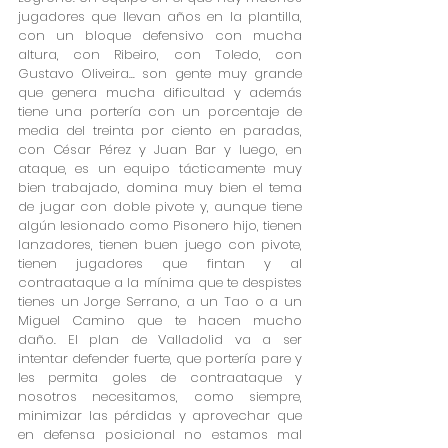
jugadores que llevan años en la plantilla, 
con un bloque defensivo con mucha 
altura, con Ribeiro, con Toledo, con 
Gustavo Oliveira... son gente muy grande 
que genera mucha dificultad y además 
tiene una portería con un porcentaje de 
media del treinta por ciento en paradas, 
con César Pérez y Juan Bar y luego, en 
ataque, es un equipo tácticamente muy 
bien trabajado, domina muy bien el tema 
de jugar con doble pivote y, aunque tiene 
algún lesionado como Pisonero hijo, tienen 
lanzadores, tienen buen juego con pivote, 
tienen jugadores que fintan y al 
contraataque a la mínima que te despistes 
tienes un Jorge Serrano, a un Tao o a un 
Miguel Camino que te hacen mucho 
daño. El plan de Valladolid va a ser 
intentar defender fuerte, que portería pare y 
les permita goles de contraataque y 
nosotros necesitamos, como siempre, 
minimizar las pérdidas y aprovechar que 
en defensa posicional no estamos mal 