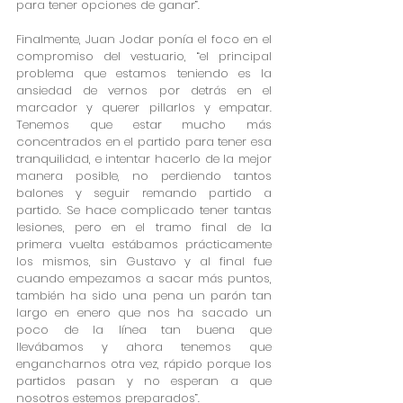
para tener opciones de ganar”.
Finalmente, Juan Jodar ponía el foco en el 
compromiso del vestuario, “el principal 
problema que estamos teniendo es la 
ansiedad de vernos por detrás en el 
marcador y querer pillarlos y empatar. 
Tenemos que estar mucho más 
concentrados en el partido para tener esa 
tranquilidad, e intentar hacerlo de la mejor 
manera posible, no perdiendo tantos 
balones y seguir remando partido a 
partido. Se hace complicado tener tantas 
lesiones, pero en el tramo final de la 
primera vuelta estábamos prácticamente 
los mismos, sin Gustavo y al final fue 
cuando empezamos a sacar más puntos, 
también ha sido una pena un parón tan 
largo en enero que nos ha sacado un 
poco de la línea tan buena que 
llevábamos y ahora tenemos que 
engancharnos otra vez, rápido porque los 
partidos pasan y no esperan a que 
nosotros estemos preparados”.