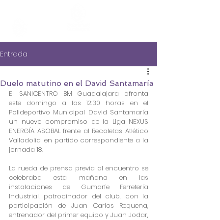
Entrada
Duelo matutino en el David Santamaría
El SANICENTRO BM Guadalajara afronta 
este domingo a las 12:30 horas en el 
Polideportivo Municipal David Santamaría 
un nuevo compromiso de la Liga NEXUS 
ENERGÍA ASOBAL frente al Recoletas Atlético 
Valladolid, en partido correspondiente a la 
jornada 18.
La rueda de prensa previa al encuentro se 
celebraba esta mañana en las 
instalaciones de Gumarfe Ferretería 
Industrial, patrocinador del club, con la 
participación de Juan Carlos Requena, 
entrenador del primer equipo y Juan Jodar, 