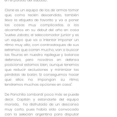
en el partido del sábado".
Cisne es un equipo de los de armas tomar 
que, como recién descendido, también 
lleva la etiqueta de favorito y va a poner 
las cosas muy complicadas a los 
alcarreños en su debut del año en casa 
"vuelve Jabato, el seleccionador junior y es 
un equipo que va a intentar imponer un 
ritmo muy alto, con contraataques de sus 
extremos que corren mucho, van a buscar 
las fisuras en nuestro repliegue y balance 
defensivo, pero nosotros en defensa 
posicional estamos bien, aunque tenemos 
que reducir exclusiones y minimizar las 
pérdidas de balón. Si conseguimos hacer 
que ellos no impongan su ritmo, 
tendremos muchas opciones en casa".
De Panchito Lombardi poco más se puede 
decir. Capitán y estandarte del equipo 
morado,  ha disfrutado de un descanso 
muy corto, pues había sido convocado 
con la seleción argentina para disputar 