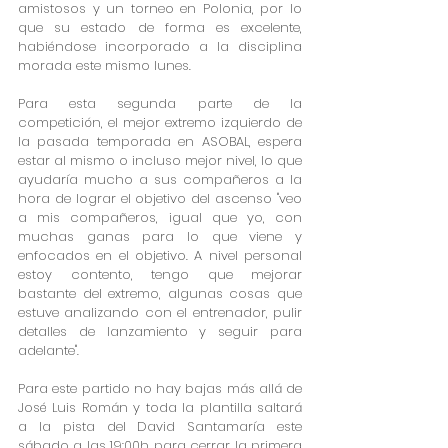
amistosos y un torneo en Polonia, por lo 
que su estado de forma es excelente, 
habiéndose incorporado a la disciplina 
morada este mismo lunes.
Para esta segunda parte de la 
competición, el mejor extremo izquierdo de 
la pasada temporada en ASOBAL, espera 
estar al mismo o incluso mejor nivel, lo que 
ayudaría mucho a sus compañeros a la 
hora de lograr el objetivo del ascenso "veo 
a mis compañeros, igual que yo, con 
muchas ganas para lo que viene y 
enfocados en el objetivo. A nivel personal 
estoy contento, tengo que mejorar 
bastante del extremo, algunas cosas que 
estuve analizando con el entrenador, pulir 
detalles de lanzamiento y seguir para 
adelante".
Para este partido no hay bajas más allá de 
José Luis Román y toda la plantilla saltará 
a la pista del David Santamaría este 
sábado a las 19:00h para cerrar la primera 