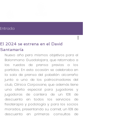
Entrada
El 2024 se estrena en el David
Santamaría
Nuevo año pero mismos objetivos para el 
Balonmano Guadalajara, que retornaba a 
las ruedas de prensa previas a los 
partidos. En esta ocasión se celebraba en 
la sala de prensa del pabellón alcarreño 
junto a uno de los patrocinadores del 
club, Clínica Corposane, que además tiene 
una oferta especial para jugadores y 
jugadoras de cantera de un 10% de 
descuento en todos los servicios de 
fisioterapia y podología y para los socios 
morados, presentando su carnet, un 10% de 
descuento en primeras consultas de 