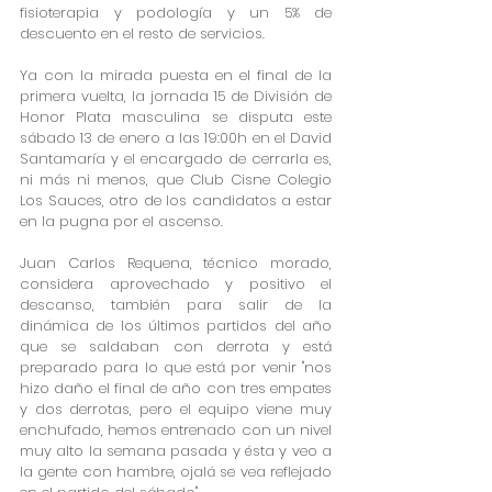
fisioterapia y podología y un 5% de 
descuento en el resto de servicios. 
Ya con la mirada puesta en el final de la 
primera vuelta, la jornada 15 de División de 
Honor Plata masculina se disputa este 
sábado 13 de enero a las 19:00h en el David 
Santamaría y el encargado de cerrarla es, 
ni más ni menos, que Club Cisne Colegio 
Los Sauces, otro de los candidatos a estar 
en la pugna por el ascenso.
Juan Carlos Requena, técnico morado, 
considera aprovechado y positivo el 
descanso, también para salir de la 
dinámica de los últimos partidos del año 
que se saldaban con derrota y está 
preparado para lo que está por venir "nos 
hizo daño el final de año con tres empates 
y dos derrotas, pero el equipo viene muy 
enchufado, hemos entrenado con un nivel 
muy alto la semana pasada y ésta y veo a 
la gente con hambre, ojalá se vea reflejado 