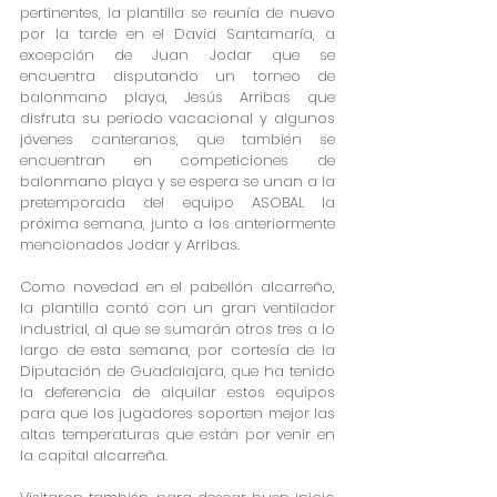
pertinentes, la plantilla se reunía de nuevo 
por la tarde en el David Santamaría, a 
excepción de Juan Jodar que se 
encuentra disputando un torneo de 
balonmano playa, Jesús Arribas que 
disfruta su periodo vacacional y algunos 
jóvenes canteranos, que también se 
encuentran en competiciones de 
balonmano playa y se espera se unan a la 
pretemporada del equipo ASOBAL la 
próxima semana, junto a los anteriormente 
mencionados Jodar y Arribas.
Como novedad en el pabellón alcarreño, 
la plantilla contó con un gran ventilador 
industrial, al que se sumarán otros tres a lo 
largo de esta semana, por cortesía de la 
Diputación de Guadalajara, que ha tenido 
la deferencia de alquilar estos equipos 
para que los jugadores soporten mejor las 
altas temperaturas que están por venir en 
la capital alcarreña.