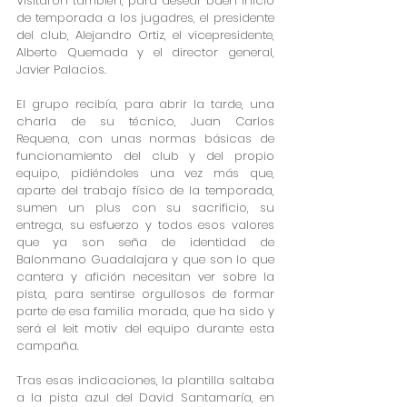
Visitaron también, para desear buen inicio 
de temporada a los jugadres, el presidente 
del club, Alejandro Ortiz, el vicepresidente, 
Alberto Quemada y el director general, 
Javier Palacios.
El grupo recibía, para abrir la tarde, una 
charla de su técnico, Juan Carlos 
Requena, con unas normas básicas de 
funcionamiento del club y del propio 
equipo, pidiéndoles una vez más que, 
aparte del trabajo físico de la temporada, 
sumen un plus con su sacrificio, su 
entrega, su esfuerzo y todos esos valores 
que ya son seña de identidad de 
Balonmano Guadalajara y que son lo que 
cantera y afición necesitan ver sobre la 
pista, para sentirse orgullosos de formar 
parte de esa familia morada, que ha sido y 
será el leit motiv del equipo durante esta 
campaña.
Tras esas indicaciones, la plantilla saltaba 
a la pista azul del David Santamaría, en 