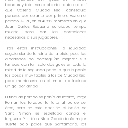
bandos y totalmente abierto, tanto era así 
que Caserío Ciudad Real conseguía 
ponerse por delante, por primera vez en el 
partido, 19-20, en el 40:56, momento en que 
Juan Carlos Requena solicitaba tiempo 
muerto para dar las correciones 
necesarias a sus jugadores. 
Tras estas instrucciones, la igualdad 
seguía siendo la reina de la pista, pues los 
alcarreños no conseguían mejorar sus 
tanteos, con tan solo dos goles en toda la 
mitad de la segunda parte, lo que le ponía 
las cosas muy fáciles a los de Ciudad Real 
para mantenerse en el empate o incluso 
un gol por arriba.
El final de partido se ponía de infarto, Jorge 
Romanillos forzaba la falta al borde del 
área, pero en esta ocasión el balón de 
Santi Simón se estrellaba contra el 
larguero. Y si bien Nico García tenía mejor 
suerte bajo palos que Santamaría, los 