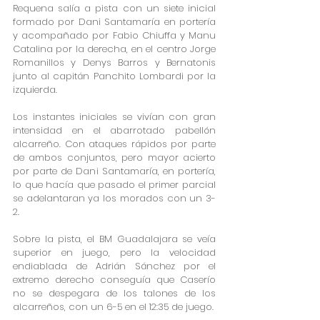
Requena salía a pista con un siete inicial 
formado por Dani Santamaría en portería 
y acompañado por Fabio Chiuffa y Manu 
Catalina por la derecha, en el centro Jorge 
Romanillos y Denys Barros y Bernatonis 
junto al capitán Panchito Lombardi por la 
izquierda.
Los instantes iniciales se vivían con gran 
intensidad en el abarrotado pabellón 
alcarreño. Con ataques rápidos por parte 
de ambos conjuntos, pero mayor acierto 
por parte de Dani Santamaría, en portería, 
lo que hacía que pasado el primer parcial 
se adelantaran ya los morados con un 3-
2.
Sobre la pista, el BM Guadalajara se veía 
superior en juego, pero la velocidad 
endiablada de Adrián Sánchez por el 
extremo derecho conseguía que Caserío 
no se despegara de los talones de los 
alcarreños, con un 6-5 en el 12:35 de juego.