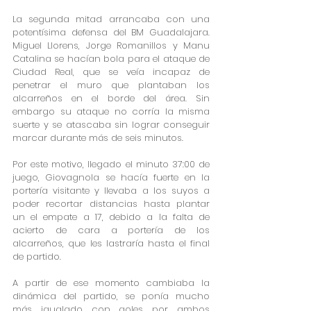
La segunda mitad arrancaba con una 
potentísima defensa del BM Guadalajara. 
Miguel Llorens, Jorge Romanillos y Manu 
Catalina se hacían bola para el ataque de 
Ciudad Real, que se veía incapaz de 
penetrar el muro que plantaban los 
alcarreños en el borde del área. Sin 
embargo su ataque no corría la misma 
suerte y se atascaba sin lograr conseguir 
marcar durante más de seis minutos.
Por este motivo, llegado el minuto 37:00 de 
juego, Giovagnola se hacía fuerte en la 
portería visitante y llevaba a los suyos a 
poder recortar distancias hasta plantar 
un el empate a 17, debido a la falta de 
acierto de cara a portería de los 
alcarreños, que les lastraría hasta el final 
de partido. 
A partir de ese momento cambiaba la 
dinámica del partido, se ponía mucho 
más igualado con goles por ambos 