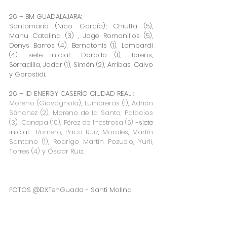
26 – BM GUADALAJARA:
Santamaría (Nico García); Chiuffa (5), 
Manu Catalina (3) , Joge Romanillos (5), 
Denys Barros (4), Bernatonis (1), Lombardi 
(4) -siete inicial-. Dorado (1), Llorens, 
Serradilla, Jodar (1), Simón (2), Arribas, Calvo 
y Gorostidi. 
26 – ID ENERGY CASERÍO CIUDAD REAL :
Moreno (Giavagnola), Lumbreras (1), Adrián 
Sánchez (2), Moreno de la Santa, Palacios 
(3), Canepa (10), Pérez de Inestrosa (5) 
-siete 
inicial-.
 Romero, Paco Ruiz, Morales, Martín 
Santano (1), Rodrigo Martín Pozuelo, Yurii, 
Torres (4) y Óscar Ruiz.
FOTOS @DXTenGuada - Santi Molina