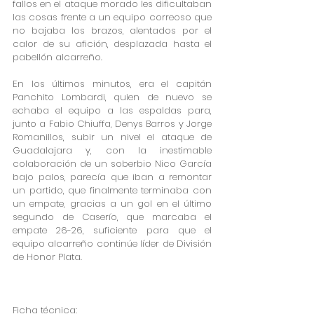
fallos en el ataque morado les dificultaban 
las cosas frente a un equipo correoso que 
no bajaba los brazos, alentados por el 
calor de su afición, desplazada hasta el 
pabellón alcarreño.
En los últimos minutos, era el capitán 
Panchito Lombardi, quien de nuevo se 
echaba el equipo a las espaldas para, 
junto a Fabio Chiuffa, Denys Barros y Jorge 
Romanillos, subir un nivel el ataque de 
Guadalajara y, con la inestimable 
colaboración de un soberbio Nico García 
bajo palos, parecía que iban a remontar 
un partido, que finalmente terminaba con 
un empate, gracias a un gol en el último 
segundo de Caserío, que marcaba el 
empate 26-26, suficiente para que el 
equipo alcarreño continúe líder de División 
de Honor Plata.
Ficha técnica: