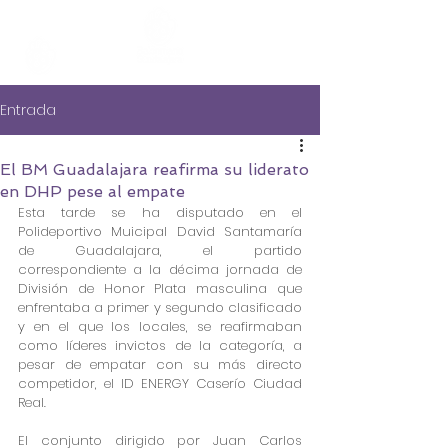
Entrada
El BM Guadalajara reafirma su liderato
en DHP pese al empate
Esta tarde se ha disputado en el 
Polideportivo Muicipal David Santamaría 
de Guadalajara, el partido 
correspondiente a la décima jornada de 
División de Honor Plata masculina que 
enfrentaba a primer y segundo clasificado 
y en el que los locales, se reafirmaban 
como líderes invictos de la categoría, a 
pesar de empatar con su más directo 
competidor, el ID ENERGY Caserío Ciudad 
Real.
El conjunto dirigido por Juan Carlos 