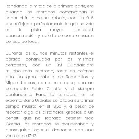
Rondando la mitad de la primera parte, era 
cuando los morados comenzaban a 
sacar el fruto de su trabajo, con un 9-6 
que reflejaba perfectamente lo que se veía 
en la pista, mayor intensidad, 
concentración y acierto de cara a puerta 
del equipo local.
Durante los quince minutos restantes, el 
partido continuaba por los mismos 
derroteros, con un BM Guadalajara 
mucho más centrado, tanto en defensa 
con un gran trabajo de Romanillos y 
Miguel Llorens, como en ataque, con un 
destacado Fabio Chiuffa y el siempre 
contundente Panchito Lombardi en el 
extremo. Santi Urdiales solicitaba su primer 
tiempo muerto en el 18:56 y, a pesar de 
recortar algo las distancias, gracias a un 
penalti que no lograba detener Nico 
García, los morados se recuperaban y 
conseguían llegar al descanso con una 
ventaja de 17-13.