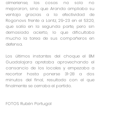
almeriense, las cosas no solo no 
mejoraron, sino que Aranda ampliaba su 
ventaja gracias a la efectividad de 
Rogonovs frente a Lantz, 29-23 en el 53:20, 
que salía en la segunda parte, pero sin 
demasiado acierto, lo que dificultaba 
mucho la tarea de sus compañeros en 
defensa.
Los últimos instantes del choque el BM 
Guadalajara apretaba aprovechando el 
cansancio de los locales y empezaba a 
recortar hasta ponerse 31-28 a dos 
minutos del final, resultado con el que 
finalmente se cerraba el partido.
FOTOS Rubén Portugal