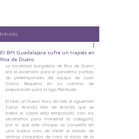
Entrada
El BM Guadalajara sufre un trapiés en
Roa de Duero
La localidad burgalesa de Roa de Duero 
era el escenario para el penúltimo partido 
de pretemporada del equipo de Juan 
Carlos Requena en su camino de 
preparación para la Liga Plenitude.
El rival, un hueso duro de roer, el aguerrido 
Tubos Aranda Villa de Aranda que se 
batirá el cobre esta temporada con los 
alcarreños para mantener la categoría, 
por lo que este choque se convertía en 
una buena vara de medir el estado de 
ambos conjuntos de cara al inicio de la 