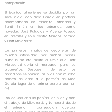
competición.
El técnico almeriense se decidía por un 
siete inicial con Nico García en portería, 
acompañado de Panchito Lombardi y 
Santi Simón en los extremos, como 
novedad José Palacios y Vicente Poveda 
en laterales y en el centro Marcos Dorado 
y Piotr Mielczarski.
Los primeros minutos de juego eran de 
mucha intensidad por ambas partes, 
aunque no era hasta el 02:27 que Piotr 
Mielczarski abría el marcador para los 
alcarreños. Después  de esto, los 
arandinos se ponían las pilas con mucho 
acierto de cara a la portería de Nico 
García llegando al primer parcial con un 
4-1.
Los de Requena se ponían las pilas y con 
el trabajo de Mielczarski y Lombardi desde 
el extremo  conseguían acercar 