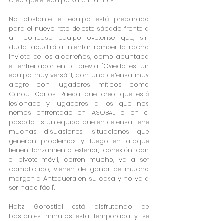
creo que el equipo va a ir a más".
No obstante, el equipo está preparado 
para el nuevo reto de este sábado frente a 
un correoso equipo ovetense que, sin 
duda, acudirá a intentar romper la racha 
invicta de los alcarreños, como apuntaba 
el entrenador en la previa "Oviedo es un 
equipo muy versátil, con una defensa muy 
alegre con jugadores míticos como 
Carou, Carlos Rueca que creo que está 
lesionado y jugadores a los que nos 
hemos enfrentado en ASOBAL o en el 
pasado. Es un equipo que en defensa tiene 
muchas disuasiones, situaciones que 
generan problemas y luego en ataque 
tienen lanzamiento exterior, conexión con 
el pivote móvil, corren mucho, va a ser 
complicado, vienen de ganar de mucho 
margen a Antequera en su casa y no va a 
ser nada fácil".
Haitz Gorostidi está disfrutando de 
bastantes minutos esta temporada y se 