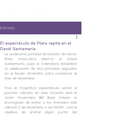
Entrada
El espectáculo de Plata repite en el
David Santamaría
La undécima jornada de División de Honor 
Plata masculina retorna al David 
Santamaría, pues el calendario establece 
la celebración de dos jornadas seguidas 
en el feudo alcarreño para comenzar el 
mes de diciembre.
Tras el magnífico espectáculo vivido el 
pasado sábado, en esta ocasión será el 
Unión Financiera BM Base Oviedo, el 
encargado de visitar a los morados este 
sábado 2 de diciembre, a las 19:00h,  con el 
objetivo de arañar algún punto del 