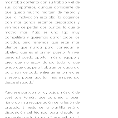
mostraba contento con su trabajo y el de 
sus compañeros, aunque consciente de 
que queda mucho margen de mejora y 
que la motivación está alta "lo cogemos 
con más ganas, estamos preparados y 
venimos de perder dos puntos, lo que te 
motiva más. Plata es una liga muy 
competitiva y queremos ganar todos los 
partidos, pero tenemos que estar más 
atentos que nunca para conseguir el 
objetivo que es el primer puesto. A nivel 
personal puedo aportar más al equipo y 
creo que no estoy dando todo lo que 
tengo que dar, pero trabajamos cada día 
para salir de cada entrenamiento mejores 
y espero poder aportar más empezando 
desde el sábado".
Para este partido no hay bajas, más allá de 
José Luis Román, que continúa a buen 
ritmo con su recuperación de la lesión de 
cruzado. El resto de la plantilla está a 
disposición del técnico para disputar el 
encuentro de la jornada 11 este sábado, 2 