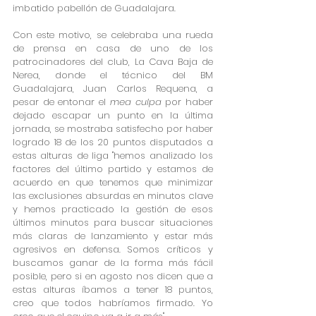
imbatido pabellón de Guadalajara.
Con este motivo, se celebraba una rueda 
de prensa en casa de uno de los 
patrocinadores del club, La Cava Baja de 
Nerea, donde el técnico del BM 
Guadalajara, Juan Carlos Requena, a 
pesar de entonar el 
mea culpa
 por haber 
dejado escapar un punto en la última 
jornada, se mostraba satisfecho por haber 
logrado 18 de los 20 puntos disputados a 
estas alturas de liga "hemos analizado los 
factores del último partido y estamos de 
acuerdo en que tenemos que minimizar 
las exclusiones absurdas en minutos clave 
y hemos practicado la gestión de esos 
últimos minutos para buscar situaciones 
más claras de lanzamiento y estar más 
agresivos en defensa. Somos críticos y 
buscamos ganar de la forma más fácil 
posible, pero si en agosto nos dicen que a 
estas alturas íbamos a tener 18 puntos, 
creo que todos habríamos firmado. Yo 