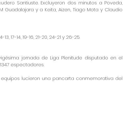
cudero Santiuste. Excluyeron dos minutos a Poveda, 
M Guadalajara y a Keita, Aizen, Tiago Mota y Claudio 
4-13, 17-14, 19-16, 21-20, 24-21 y 26-25.
vigésima jornada de Liga Plenitude disputado en el 
 1347 espectadores.
 equipos lucieron una pancarta conmemorativa del 