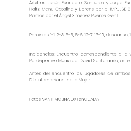
Árbitros: Jesús Escudero Santiuste y Jorge Es
Haitz, Manu Catalina y Llorens por el IMPULSE B
Ramos por el Ángel Ximénez Puente Genil. 
Parciales: 1-1, 2-3, 6-5, 8-6, 12-7, 13-10, descanso, 1
Incidencias: Encuentro correspondiente a la 
Polideportivo Municipal David Santamaría, ante
Antes del encuentro los jugadores de ambos
Día Internacional de la Mujer. 
Fotos SANTI MOLINA DXTenGUADA