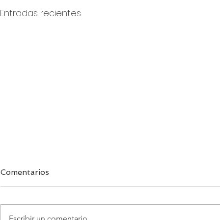
Entradas recientes
Comentarios
Escribir un comentario...