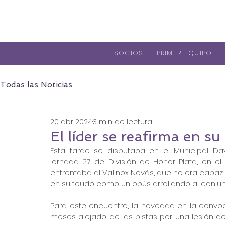
SOCIOS
PRIMER EQUIPO
Todas las Noticias
20 abr 2024
3 min de lectura
El líder se reafirma en su
Esta tarde se disputaba en el Municipal Da
jornada 27 de División de Honor Plata, en el 
enfrentaba al Valinox Novás, que no era capaz
en su feudo como un obús arrollando al conjunto
Para este encuentro, la novedad en la convoca
meses alejado de las pistas por una lesión d