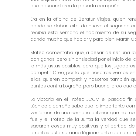
que descendieron la pasada campaña.
Era en la oficina de Beratur Viajes, quien r
donde se daban cita, de nuevo el segundo en
recibía esta semana el nacimiento de su segu
dando mucho que hablar y para bien, Martín G
Mateo comentaba que, a pesar de ser una larg
con ganas, pero sin ansiedad por el inicio de 
lo más justas posibles, para que los jugadore
competir. Creo, por lo que nosotros vemos en 
ellos quieren competir y nosotros también q
puntos contra Logroño, pero bueno, creo que e
La victoria en el Trofeo JCCM el pasado fin
técnico alcarreño sabe que lo importante comie
veníamos de una semana anterior que no fue t
fue y el Trofeo de la Junta la verdad que se
sacaron cosas muy positivas y el partido de 
afrontas esta semana lógicamente con otra ca