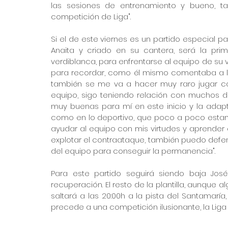
las sesiones de entrenamiento y bueno, t
competición de Liga".
Si el de este viernes es un partido especial pa
Anaita y criado en su cantera, será la prime
verdiblanca, para enfrentarse al equipo de su v
para recordar, como él mismo comentaba a los
también se me va a hacer muy raro jugar co
equipo, sigo teniendo relación con muchos d
muy buenas para mí en este inicio y la adapt
como en lo deportivo, que poco a poco estam
ayudar al equipo con mis virtudes y aprender 
explotar el contraataque, también puedo defen
del equipo para conseguir la permanencia".
Para este partido seguirá siendo baja Jos
recuperación. El resto de la plantilla, aunque 
saltará a las 20:00h a la pista del Santamarí
precede a una competición ilusionante, la Liga