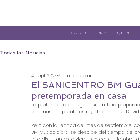
SOCIOS
PRIMER EQUIPO
Todas las Noticias
4 sept 2025
3 min de lectura
El SANICENTRO BM Guada
pretemporada en casa
La pretemporada llega a su fin. Una preparac
altísimas temperaturas registradas en el David
Pero con la llegada del mes de septiembre, co
BM Guadalajara se despide del tiempo de prep
que disputan este viernes, 5 de septiembre, a 