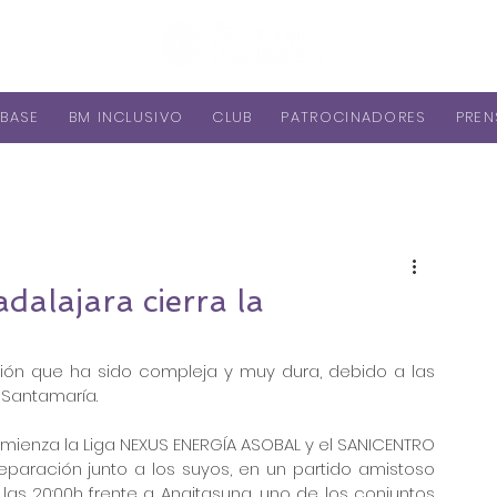
BASE
BM INCLUSIVO
CLUB
PATROCINADORES
PREN
lajara cierra la
ión que ha sido compleja y muy dura, debido a las 
 Santamaría. 
mienza la Liga NEXUS ENERGÍA ASOBAL y el SANICENTRO 
aración junto a los suyos, en un partido amistoso 
las 20:00h frente a Anaitasuna, uno de los conjuntos 