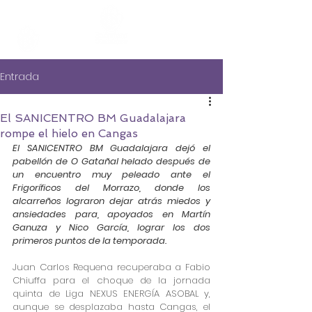
Entrada
El SANICENTRO BM Guadalajara
rompe el hielo en Cangas
El SANICENTRO BM Guadalajara dejó el 
pabellón de O Gatañal helado después de 
un encuentro muy peleado ante el 
Frigoríficos del Morrazo, donde los 
alcarreños lograron dejar atrás miedos y 
ansiedades para, apoyados en Martín 
Ganuza y Nico García, lograr los dos 
primeros puntos de la temporada.
Juan Carlos Requena recuperaba a Fabio 
Chiuffa para el choque de la jornada 
quinta de Liga NEXUS ENERGÍA ASOBAL y, 
aunque se desplazaba hasta Cangas, el 