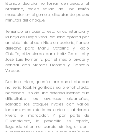
técnico decidía no forzar demasiado al 
brasileño, recién salido de una lesión 
muscular en el gemelo, disputando pocos 
minutos del choque.
Teniendo en cuenta esta circunstancia y 
la baja de Diego Vera, Requena optaba por 
un siete inicial con Nico en portería, flanco 
derecho para Manu Catalina y Fabio 
Chiuffa, el izquierdo para Haitz Gorostidi y 
José Luis Román y, por el medio, pivote y 
central, con Marcos Dorado y Gonzalo 
Velasco.
Desde el inicio, quedó claro que el choque 
no sería fácil. Frigoríficos salió enchufado, 
haciendo uso de una defensa intensa que 
dificultaba los avances alcarreños, 
lideraba los ataques rivales con varios 
lanzamientos exteriores certeros, abriendo 
Rivero el marcador. Y por parte de 
Guadalajara, la pesadilla se repetía, 
llegando al primer parcial sin lograr abrir 