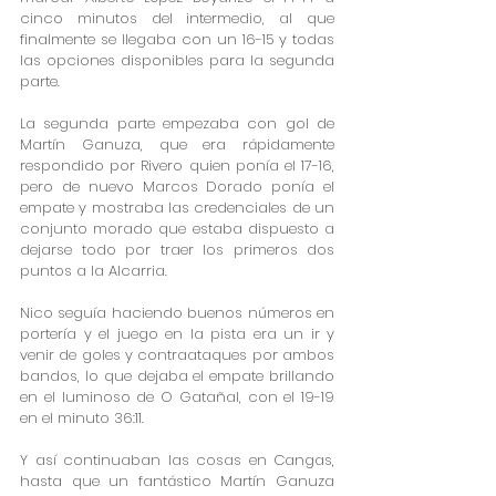
cinco minutos del intermedio, al que 
finalmente se llegaba con un 16-15 y todas 
las opciones disponibles para la segunda 
parte.
La segunda parte empezaba con gol de 
Martín Ganuza, que era rápidamente 
respondido por Rivero quien ponía el 17-16, 
pero de nuevo Marcos Dorado ponía el 
empate y mostraba las credenciales de un 
conjunto morado que estaba dispuesto a 
dejarse todo por traer los primeros dos 
puntos a la Alcarria.
Nico seguía haciendo buenos números en 
portería y el juego en la pista era un ir y 
venir de goles y contraataques por ambos 
bandos, lo que dejaba el empate brillando 
en el luminoso de O Gatañal, con el 19-19 
en el minuto 36:11.
Y así continuaban las cosas en Cangas, 
hasta que un fantástico Martín Ganuza 