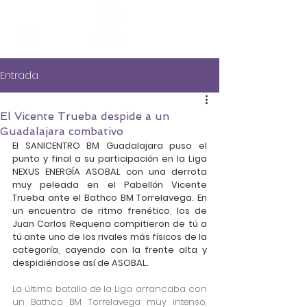
Entrada
El Vicente Trueba despide a un
Guadalajara combativo
El SANICENTRO BM Guadalajara puso el 
punto y final a su participación en la Liga 
NEXUS ENERGÍA ASOBAL con una derrota 
muy peleada en el Pabellón Vicente 
Trueba ante el Bathco BM Torrelavega. En 
un encuentro de ritmo frenético, los de 
Juan Carlos Requena compitieron de tú a 
tú ante uno de los rivales más físicos de la 
categoría, cayendo con la frente alta y 
despidiéndose así de ASOBAL.
La última batalla de la Liga arrancaba con 
un Bathco BM Torrelavega muy intenso, 