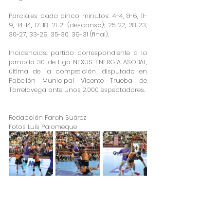
​Parciales cada cinco minutos: 4-4, 8-6, 11-
9, 14-14, 17-18, 21-21 (descanso); 25-22, 28-23, 
30-27, 33-29, 35-30, 39-31 (final).
​Incidencias: partido correspondiente a la 
jornada 30 de Liga NEXUS ENERGÍA ASOBAL, 
última de la competición, disputado en  
Pabellón Municipal Vicente Trueba de 
Torrelavega ante unos 2.000 espectadores.
Redacción Farah Suárez 
Fotos Luís Palomeque