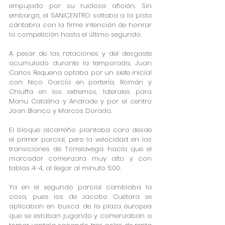
empujado por su ruidosa afición. Sin 
embargo, el SANICENTRO saltaba a la pista 
cántabra con la firme intención de honrar 
la competición hasta el último segundo.
A pesar de las rotaciones y del desgaste 
acumulado durante la temporada, Juan 
Carlos Requena optaba por un siete inicial 
con Nico García en portería, Román y 
Chiuffa en los extremos, laterales para 
Manu Catalina y Andrade y por el centro 
Joan Blanco y Marcos Dorado.
El bloque alcarreño plantaba cara desde 
el primer parcial, pero la velocidad en las 
transiciones de Torrelavega hacía que el 
marcador comenzara muy alto y con 
tablas 4-4, al llegar al minuto 5:00.
Ya en el segundo parcial cambiaba la 
cosa, pues los de Jacobo Cuétara se 
aplicaban en busca de la plaza europea 
que se estaban jugando y comenzaban a 