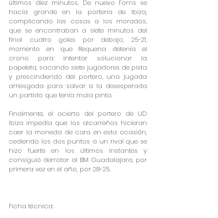
últimos diez minutos. De nuevo Forns se 
hacía grande en la portería de Ibiza, 
complicando las cosas a los morados, 
que se encontraban a siete minutos del 
final cuatro goles por debajo, 25-21, 
momento en que Requena detenía el 
crono para intentar solucionar la 
papeleta, sacando siete jugadores de pista 
y prescindiendo del portero, una jugada 
arriesgada para salvar a la desesperada 
un partido que tenía mala pinta.
Finalmente, el acierto del portero de UD 
Ibiza impedía que los alcarreños hicieran 
caer la moneda de cara en esta ocasión, 
cediendo los dos puntos a un rival que se 
hizo fuerte en los últimos instantes y 
consiguió derrotar al BM Guadalajara, por 
primera vez en el año, por 28-25.
Ficha técnica: