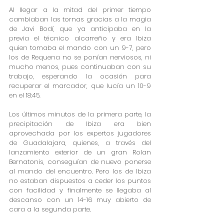
Al llegar a la mitad del primer tiempo 
cambiaban las tornas gracias a la magia 
de Javi Bodí, que ya anticipaba en la 
previa el técnico alcarreño y era Ibiza 
quien tomaba el mando con un 9-7, pero 
los de Requena no se ponían nerviosos, ni 
mucho menos, pues continuaban con su 
trabajo, esperando la ocasión para 
recuperar el marcador, que lucía un 10-9 
en el 18:45.
Los últimos minutos de la primera parte, la 
precipitación de Ibiza era bien 
aprovechada por los expertos jugadores 
de Guadalajara, quienes, a través del 
lanzamiento exterior de un gran Rolan 
Bernatonis, conseguían de nuevo ponerse 
al mando del encuentro. Pero los de Ibiza 
no estaban dispuestos a ceder los puntos 
con facilidad y finalmente se llegaba al 
descanso con un 14-16 muy abierto de 
cara a la segunda parte.