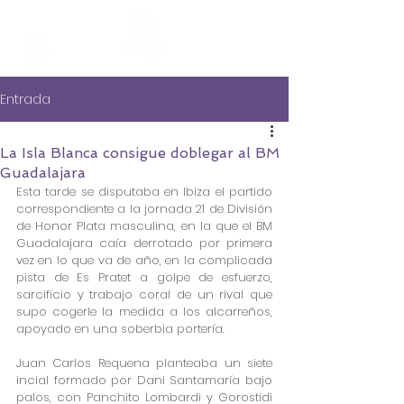
Entrada
La Isla Blanca consigue doblegar al BM
Guadalajara
Esta tarde se disputaba en Ibiza el partido 
correspondiente a la jornada 21 de División 
de Honor Plata masculina, en la que el BM 
Guadalajara caía derrotado por primera 
vez en lo que va de año, en la complicada 
pista de Es Pratet a golpe de esfuerzo, 
sarcificio y trabajo coral de un rival que 
supo cogerle la medida a los alcarreños, 
apoyado en una soberbia portería.  
Juan Carlos Requena planteaba un siete 
incial formado por Dani Santamaría
 bajo 
palos, con Panchito Lombardi y Gorostidi 