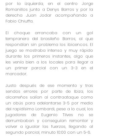
por la izquierda, en el centro Jorge 
Romanillos junto a Denys Barros y por la 
derecha Juan Jodar acompañando a 
Fabio Chiuffa.
El choque arrancaba con un gol 
tempranero del brasileño Barros, al que 
respondían sin problema los ibicencos. El 
juego se mostraba intenso y muy rápido 
durante los primeros instantes, algo que 
les venía bien a los locales para llegar a 
un primer parcial con un 3-3 en el 
marcador.
Justo después de ese momento y tras 
sendos errores por parte de Ibiza, los 
alcarreños salían al contraataque como 
un obús para adelantarse 3-5 por medio 
del rapidísimo Lombardi, pese a lo cual, los 
jugadores de Eugenio Tilves no se 
derrumbaban y conseguían remontar y 
volver a igualar las fuerzas, llegando al 
segundo parcial, minuto 10:00 con un 5-6.