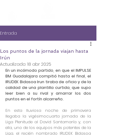
Entrada
Los puntos de la jornada viajan hasta
Irún
Actualizado:
18 abr 2025
En un incómodo partido, en que el IMPULSE 
BM Guadalajara compitió hasta el final, el 
IRUDEK Bidasoa Irun tiraba de oficio y de la 
calidad de una plantilla curtida, que supo 
leer bien a su rival y amarrar los dos 
puntos en el fortín alcarreño.
En esta lluviosa noche de primavera 
llegaba la vigésimocuarta jornada de la 
Liga Plenitude al David Santamaría y, con 
ella, uno de los equipos más potentes de la 
Liga, el recién nombrado IRUDEK Bidasoa 