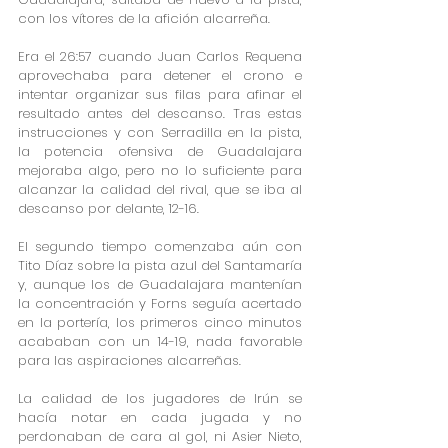
con los vítores de la afición alcarreña. 
Era el 26:57 cuando Juan Carlos Requena 
aprovechaba para detener el crono e 
intentar organizar sus filas para afinar el 
resultado antes del descanso. Tras estas 
instrucciones y con Serradilla en la pista, 
la potencia ofensiva de Guadalajara 
mejoraba algo, pero no lo suficiente para 
alcanzar la calidad del rival, que se iba al 
descanso por delante, 12-16. 
El segundo tiempo comenzaba aún con 
Tito Díaz sobre la pista azul del Santamaría 
y, aunque los de Guadalajara mantenían 
la concentración y Forns seguía acertado 
en la portería, los primeros cinco minutos 
acababan con un 14-19, nada favorable 
para las aspiraciones alcarreñas.
La calidad de los jugadores de Irún se 
hacía notar en cada jugada y no 
perdonaban de cara al gol, ni Asier Nieto, 