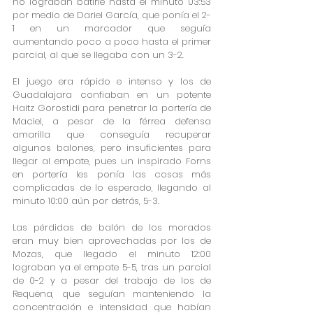
no lograban batirle hasta el minuto 03:53 
por medio de Dariel García, que ponía el 2-
1 en un marcador que seguía 
aumentando poco a poco hasta el primer 
parcial, al que se llegaba con un 3-2.
El juego era rápido e intenso y los de 
Guadalajara confiaban en un potente 
Haitz Gorostidi para penetrar la portería de 
Maciel, a pesar de la férrea defensa 
amarilla que conseguía recuperar 
algunos balones, pero insuficientes para 
llegar al empate, pues un inspirado Forns 
en portería les ponía las cosas más 
complicadas de lo esperado, llegando al 
minuto 10:00 aún por detrás, 5-3.
Las pérdidas de balón de los morados 
eran muy bien aprovechadas por los de 
Mozas, que llegado el minuto 12:00 
lograban ya el empate 5-5, tras un parcial 
de 0-2 y a pesar del trabajo de los de 
Requena, que seguían manteniendo la 
concentración e intensidad que habían 