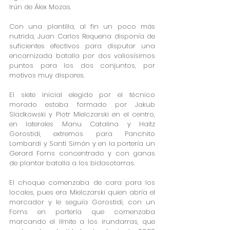
Irún de Álex Mozas.
Con una plantilla, al fin un poco más 
nutrida, Juan Carlos Requena disponía de 
suficientes efectivos para disputar una 
encarnizada batalla por dos valiosísimos 
puntos para los dos conjuntos, por 
motivos muy dispares.
El siete inicial elegido por el técnico 
morado estaba formado por Jakub 
Sladkowski y Piotr Mielczarski en el centro, 
en laterales Manu Catalina y Haitz 
Gorostidi, extremos para Panchito 
Lombardi y Santi Simón y en la portería un 
Gerard Forns concentrado y con ganas 
de plantar batalla a los bidasotarras.
El choque comenzaba de cara para los 
locales, pues era Mielczarski quien abría el 
marcador y le seguía Gorostidi, con un 
Forns en portería que comenzaba 
marcando el límite a los irundarras, que 