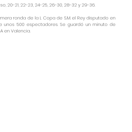
canso, 20-21, 22-23, 24-25, 26-30, 28-32 y 29-36.
imera ronda de la L Copa de S.M. el Rey disputado en 
ante unos 500 espectadores. Se guardó un minuto de 
NA en Valencia.