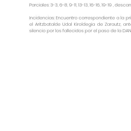
Parciales: 3-3, 6-8, 9-11, 13-13, 16-16, 19-19 , des
Incidencias: Encuentro correspondiente a la pr
el Aritzbatalde Udal Kiroldegia de Zarautz, 
silencio por los fallecidos por el paso de la DA