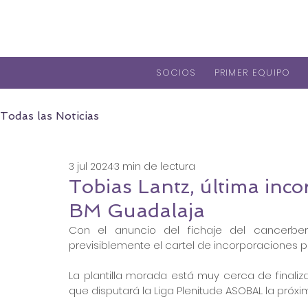
SOCIOS
PRIMER EQUIPO
Todas las Noticias
3 jul 2024
3 min de lectura
Tobias Lantz, última incor
BM Guadalaja
Con el anuncio del fichaje del cancerber
previsiblemente el cartel de incorporaciones 
La plantilla morada está muy cerca de finaliza
q
ue disputará la Liga Plenitude ASOBAL la próx