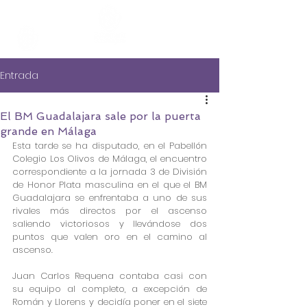
Entrada
El BM Guadalajara sale por la puerta
grande en Málaga
Esta tarde se ha disputado, en el Pabellón 
Colegio Los Olivos de Málaga, el encuentro 
correspondiente a la jornada 3 de División 
de Honor Plata masculina en el que el BM 
Guadalajara se enfrentaba a uno de sus 
rivales más directos por el ascenso 
saliendo victoriosos y llevándose dos 
puntos que valen oro en el camino al 
ascenso.
Juan Carlos Requena contaba casi con 
su equipo al completo, a excepción de 
Román y Llorens y decidía poner en el siete 