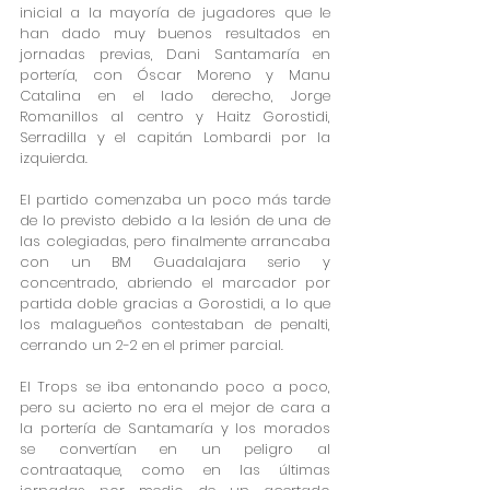
inicial a la mayoría de jugadores que le 
han dado muy buenos resultados en 
jornadas previas, Dani Santamaría en 
portería, con Óscar Moreno y Manu 
Catalina en el lado derecho, Jorge 
Romanillos al centro y Haitz Gorostidi, 
Serradilla y el capitán Lombardi por la 
izquierda.
El partido comenzaba un poco más tarde 
de lo previsto debido a la lesión de una de 
las colegiadas, pero finalmente arrancaba 
con un BM Guadalajara serio y 
concentrado, abriendo el marcador por 
partida doble gracias a Gorostidi, a lo que 
los malagueños contestaban de penalti, 
cerrando un 2-2 en el primer parcial. 
El Trops se iba entonando poco a poco, 
pero su acierto no era el mejor de cara a 
la portería de Santamaría y los morados 
se convertían en un peligro al 
contraataque, como en las últimas 