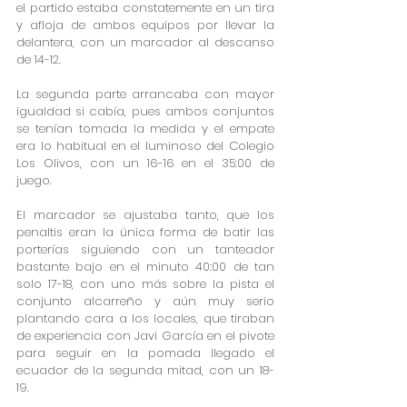
el partido estaba constatemente en un tira 
y afloja de ambos equipos por llevar la 
delantera, con un marcador al descanso 
de 14-12.
La segunda parte arrancaba con mayor 
igualdad si cabía, pues ambos conjuntos 
se tenían tomada la medida y el empate 
era lo habitual en el luminoso del Colegio 
Los Olivos, con un 16-16 en el 35:00 de 
juego.
El marcador se ajustaba tanto, que los 
penaltis eran la única forma de batir las 
porterías siguiendo con un tanteador 
bastante bajo en el minuto 40:00 de tan 
solo 17-18, con uno más sobre la pista el 
conjunto alcarreño y aún muy serio 
plantando cara a los locales, que tiraban 
de experiencia con Javi García en el pivote 
para seguir en la pomada llegado el 
ecuador de la segunda mitad, con un 18-
19.