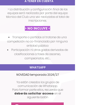
A TENER EN CUENTA
​> ​​La distribución y configuración final de los
equipos será realizada por parte del equipo
técnico del Club una vez realizadas el total de
inscripciones.
> NO INCLUYE <
Transporte a partidos al tratarse de una
competición no co-financiada por ninguna
entidad pública
Participación ni otros gastos derivados de
clasificaciones a fases de ascenso,
campeonatos, etc...
WHATSAPP
NOVEDAD temporada 2026/27
​​Ya están creados los grupos de
comunicación de Whatsapp.​
Para formar parte ellos, recuerda que
deberás solicitar acceso
en el
siguiente botón