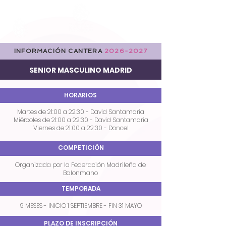
INFORMACIÓN CANTERA
2026-2027
SENIOR MASCULINO MADRID
HORARIOS
Martes de 21:00 a 22:30 - David Santamaría
Miércoles de 21:00 a 22:30 - David Santamaría
Viernes de 21:00 a 22:30 - Doncel
COMPETICIÓN
Organizada por la Federación Madrileña de
Balonmano
TEMPORADA
9
MESES - INICIO 1 SEPTIEMBRE - FIN 31 MAYO
PLAZO DE INSCRIPCIÓN