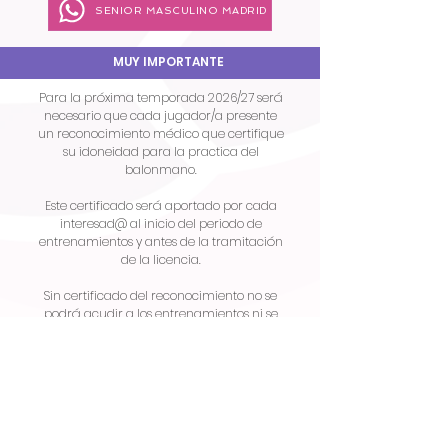
SENIOR MASCULINO MADRID
MUY IMPORTANTE
Para la próxima temporada 2026/27 será
necesario que cada jugador/a presente
un reconocimiento médico que certifique
su idoneidad para la practica del
balonmano.
Este certificado será aportado por cada
interesad@ al inicio del periodo de
entrenamientos y antes de la tramitación
de la licencia.
Sin certificado del reconocimiento no se
podrá acudir a los entrenamientos ni se
tramitará ninguna licencia.
INSCRIPCION