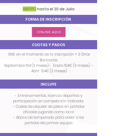
ABIERTO
h
asta el 20 de Julio
FORMA DE INSCRIPCIÓN
ONLINE AQUI
CUOTAS Y PAGOS
65€ en el momento de la inscripción +
3 Giros
Bancarios
Septiembre 154 (3 meses) - Enero 154€ (3 meses) -
Abril 154€ (3 meses)
INCLUYE
​​- Entrenamientos, licencia deportiva y
participación en competición indicada.
- Costes de alquiler de pistas en partidos
oficiales jugando como local
- Abono de temporada para asistir a los
partidos del primer equipo.