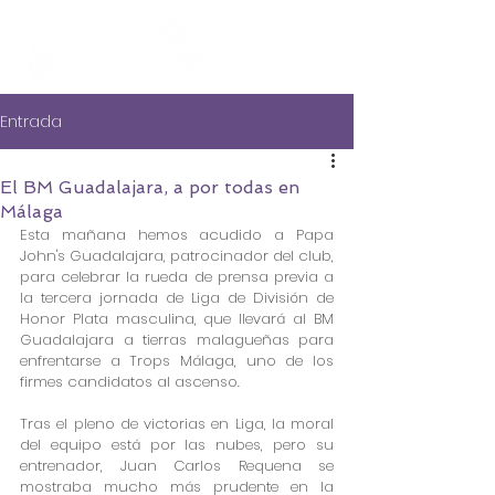
Entrada
El BM Guadalajara, a por todas en
Málaga
Esta mañana hemos acudido a Papa 
John's Guadalajara, patrocinador del club, 
para celebrar la rueda de prensa previa a 
la tercera jornada de Liga de División de 
Honor Plata masculina, que llevará al BM 
Guadalajara a tierras malagueñas para 
enfrentarse a Trops Málaga, uno de los 
firmes candidatos al ascenso.
Tras el pleno de victorias en Liga, la moral 
del equipo está por las nubes, pero su 
entrenador, Juan Carlos Requena se 
mostraba mucho más prudente en la 