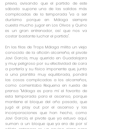
previa, avisando que el partido de este 
sábado supone una de las salidas más 
complicadas de la temporada "va a ser 
durísimo porque en Málaga siempre 
cuesta mucho jugar en Los Olivos y Quino 
es un gran entrenador, así que nos va 
costar bastante luchar el partido".
En las filas de Trops Málaga milita un viejo 
conocido de la afición alcarreña, el pivote 
Javi García, muy querido en Guadalajara 
y muy peligroso por su efectividad de cara 
a portería y su físico imponente que, junto 
a una plantilla muy equilibrada, pondrá 
las cosas complicadas a los alcarreños, 
como comentaba Requena en rueda de 
prensa "Málaga es para mí el favorito de 
esta temporada para el ascenso, porque 
mantiene el bloque del año pasado, que 
jugó el play out por el ascenso y las 
incorporaciones que han hecho, como 
Javi García, el pivote que ya estuvo aquí, 
suman a un bloque que ya era de por sí 