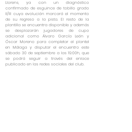
Llorens, ya con un diagnóstico 
confirmado de esguince de tobillo grado 
II/III cuya evolución marcará el momento 
de su regreso a la pista. El resto de la 
plantilla se encuentra disponible y además 
se desplazarán jugadores de cupo 
adicional como Álvaro García León y 
Óscar Moreno para completar el plantel 
en Málaga y disputar el encuentro este 
sábado 30 de septiembre a las 19:00h, que 
se podrá seguir a través del enlace 
publicado en las redes sociales del club. 