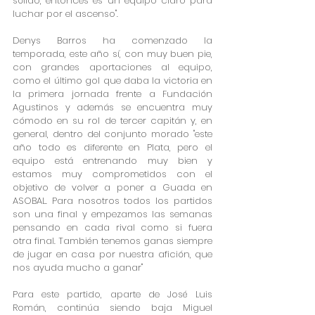
sólido, entonces es un equipo claro para 
luchar por el ascenso".
Denys Barros ha comenzado la 
temporada, este año sí, con muy buen pie, 
con grandes aportaciones al equipo, 
como el último gol que daba la victoria en 
la primera jornada frente a Fundación 
Agustinos y además se encuentra muy 
cómodo en su rol de tercer capitán y, en 
general, dentro del conjunto morado "este 
año todo es diferente en Plata, pero el 
equipo está entrenando muy bien y 
estamos muy comprometidos con el 
objetivo de volver a poner a Guada en 
ASOBAL. Para nosotros todos los partidos 
son una final y empezamos las semanas 
pensando en cada rival como si fuera 
otra final. También tenemos ganas siempre 
de jugar en casa por nuestra afición, que 
nos ayuda mucho a ganar"
Para este partido, aparte de José Luis 
Román, continúa siendo baja Miguel 